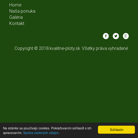
Home
Naša ponuka
Galéria
Kontakt
Copyright © 2018 kvalitne-ploty.sk. Všetky práva vyhradené.
Na stránke sa používajú cookies. Pokračovaním súhlasíš s ich
Súhlasím
spracovaním.
Správa osobných údajov.