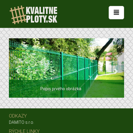
Popis prvého obrázka
ODKAZY
DAMITO s.r.o.
RÝCHLE LINKY