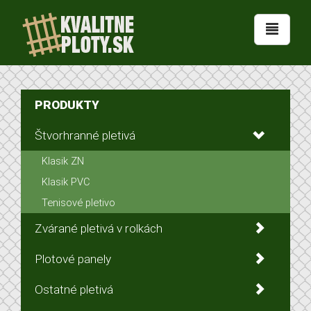
PRODUKTY
Štvorhranné pletivá
Klasik ZN
Klasik PVC
Tenisové pletivo
Zvárané pletivá v rolkách
Plotové panely
Ostatné pletivá