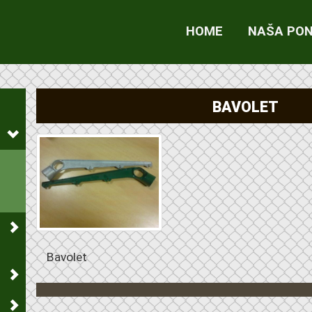
HOME
NAŠA PO
BAVOLET
Bavolet