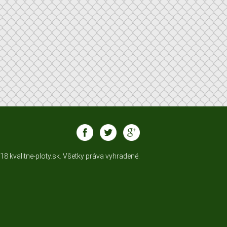
8 kvalitne-ploty.sk. Všetky práva vyhradené.