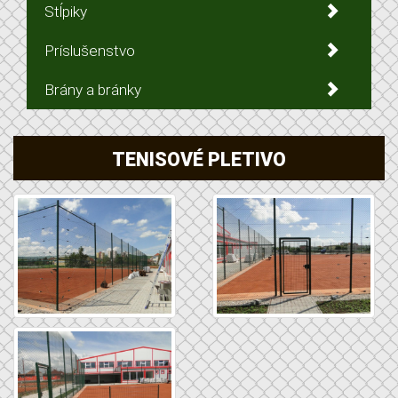
Stĺpiky
Príslušenstvo
Brány a bránky
TENISOVÉ PLETIVO