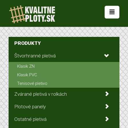
PRODUKTY
Štvorhranné pletivá
Klasik ZN
Klasik PVC
Tenisové pletivo
Zvárané pletivá v rolkách
Plotové panely
Ostatné pletivá