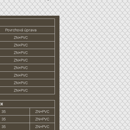
Povrchová úprava
ZN+PVC
ZN+PVC
ZN+PVC
ZN+PVC
ZN+PVC
ZN+PVC
ZN+PVC
ZN+PVC
IX
35
ZN+PVC
35
ZN+PVC
35
ZN+PVC